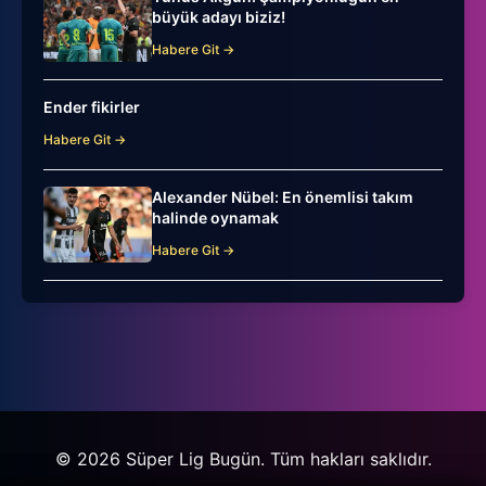
büyük adayı biziz!
Habere Git →
Ender fikirler
Habere Git →
Alexander Nübel: En önemlisi takım
halinde oynamak
Habere Git →
© 2026 Süper Lig Bugün. Tüm hakları saklıdır.