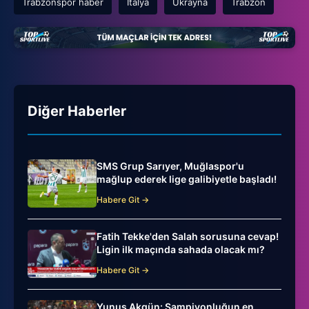
Trabzonspor haber
İtalya
Ukrayna
Trabzon
Diğer Haberler
SMS Grup Sarıyer, Muğlaspor'u
mağlup ederek lige galibiyetle başladı!
Habere Git →
Fatih Tekke'den Salah sorusuna cevap!
Ligin ilk maçında sahada olacak mı?
Habere Git →
Yunus Akgün: Şampiyonluğun en