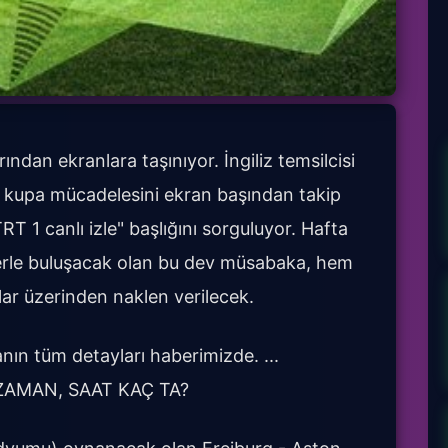
ndan ekranlara taşınıyor. İngiliz temsilcisi
un kupa mücadelesini ekran başından takip
T 1 canlı izle" başlığını sorguluyor. Hafta
rlerle buluşacak olan bu dev müsabaka, hem
lar üzerinden naklen verilecek.
nın tüm detayları haberimizde. ...
ZAMAN, SAAT KAÇ TA?