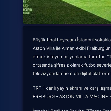
Büyük final heyecanı İstanbul sokakları
Aston Villa ile Alman ekibi Freiburg'
etmek isteyen milyonlarca taraftar, "TR
ortasında şifresiz olarak futbolseve
televizyondan hem de dijital platform
TRT 1 canlı yayın ekranı ve karşılaşma
FREIBURG - ASTON VILLA MAÇ INE 