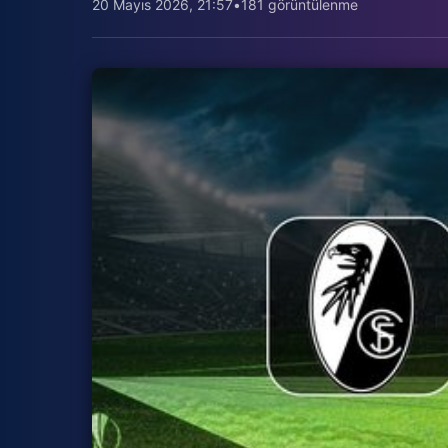
20 Mayıs 2026, 21:57
•
181 görüntülenme