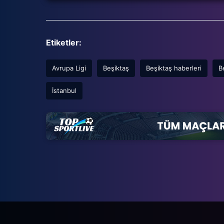
Etiketler:
Avrupa Ligi
Beşiktaş
Beşiktaş haberleri
B
İstanbul