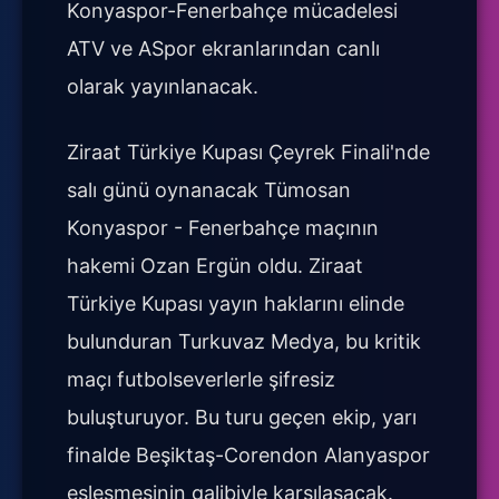
Konyaspor-Fenerbahçe mücadelesi
ATV ve ASpor ekranlarından canlı
olarak yayınlanacak.
Ziraat Türkiye Kupası Çeyrek Finali'nde
salı günü oynanacak Tümosan
Konyaspor - Fenerbahçe maçının
hakemi Ozan Ergün oldu. Ziraat
Türkiye Kupası yayın haklarını elinde
bulunduran Turkuvaz Medya, bu kritik
maçı futbolseverlerle şifresiz
buluşturuyor. Bu turu geçen ekip, yarı
finalde Beşiktaş-Corendon Alanyaspor
eşleşmesinin galibiyle karşılaşacak.