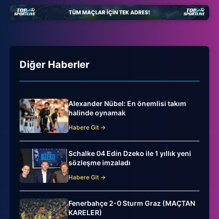
Diğer Haberler
Alexander Nübel: En önemlisi takım
halinde oynamak
Habere Git →
Schalke 04 Edin Dzeko ile 1 yıllık yeni
sözleşme imzaladı
Habere Git →
Fenerbahçe 2-0 Sturm Graz (MAÇTAN
KARELER)