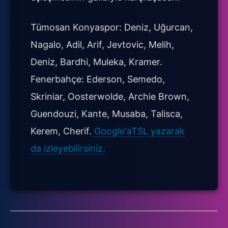
Tümosan Konyaspor: Deniz, Uğurcan,
Nagalo, Adil, Arif, Jevtovic, Melih,
Deniz, Bardhi, Muleka, Kramer.
Fenerbahçe: Ederson, Semedo,
Skriniar, Oosterwolde, Archie Brown,
Guendouzi, Kante, Musaba, Talisca,
Kerem, Cherif.
Google'aTSL yazarak
da izleyebilirsiniz.