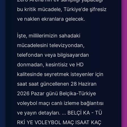
bu kritik mücadele, Türkiye'de şifresiz
ve naklen ekranlara gelecek.
İşte, millilerimizin sahadaki
mücadelesini televizyondan,
telefondan veya bilgisayardan
donmadan, kesintisiz ve HD
kalitesinde seyretmek isteyenler için
saat saat güncellenen 28 Haziran
2026 Pazar günü Belçika-Türkiye
voleybol maçı canlı izleme bağlantısı
ve yayın detayları. ... BELÇİ KA - TÜ
RKİ YE VOLEYBOL MAÇ ISAAT KAÇ