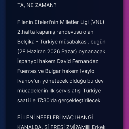
TA, NE ZAMAN?
Filenin Efeleri'nin Milletler Ligi (VNL)
2.hafta kapanış randevusu olan
Belçika - Türkiye müsabakası, bugün
(28 Haziran 2026 Pazar) oynanacak.
İspanyol hakem David Fernandez
Fuentes ve Bulgar hakem Ivaylo
Ivanov'un yönetecek olduğu bu dev
mücadelenin ilk servis atışı Türkiye
saati ile 17:30'da gerçekleştirilecek.
Fİ LENİ NEFELERİ MAÇ IHANGİ
KANALDA, Şİ FRESİ ZMİ?AMilli Erkek