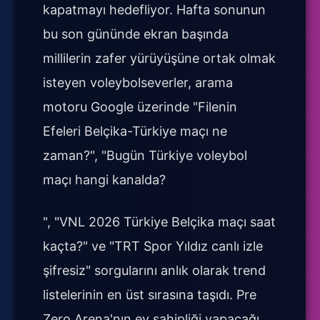
kapatmayı hedefliyor. Hafta sonunun
bu son gününde ekran başında
millilerin zafer yürüyüşüne ortak olmak
isteyen voleybolseverler, arama
motoru Google üzerinde "Filenin
Efeleri Belçika-Türkiye maçı ne
zaman?", "Bugün Türkiye voleybol
maçı hangi kanalda?
", "VNL 2026 Türkiye Belçika maçı saat
kaçta?" ve "TRT Spor Yıldız canlı izle
şifresiz" sorgularını anlık olarak trend
listelerinin en üst sırasına taşıdı. Pre
Zero Arena'nın ev sahipliği yapacağı