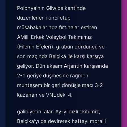
Polonya'nın Gliwice kentinde
düzenlenen ikinci etap
müsabakalarında fırtınalar estiren
AMilli Erkek Voleybol Takımımız
(Filenin Efeleri), grubun dördüncü ve
son maçında Belçika ile karşı karşıya
geliyor. Dün akşam Arjantin karşısında
2-0 geriye düşmesine rağmen
muhteşem bir geri dönüşle maçı 3-2
kazanan ve VNL'deki 4.
galibiyetini alan Ay-yıldızlı ekibimiz,
Belçika'yı da devirerek haftayı moralli