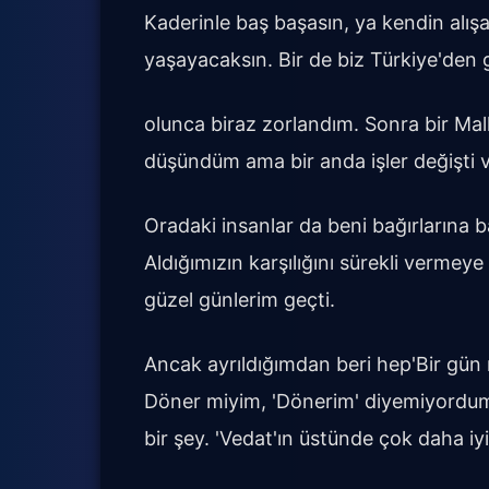
Kaderinle baş başasın, ya kendin alış
yaşayacaksın. Bir de biz Türkiye'den ge
olunca biraz zorlandım. Sonra bir Mal
düşündüm ama bir anda işler değişti ve 
Oradaki insanlar da beni bağırlarına ba
Aldığımızın karşılığını sürekli vermeye 
güzel günlerim geçti.
Ancak ayrıldığımdan beri hep'Bir gün
Döner miyim, 'Dönerim' diyemiyordum
bir şey. 'Vedat'ın üstünde çok daha iyi