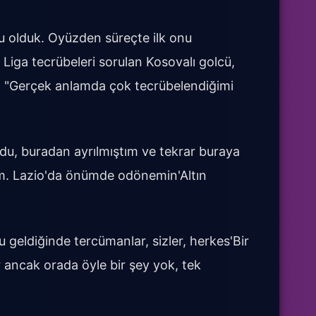
u olduk. Oyüzden süreçte ilk onu
 Liga tecrübeleri sorulan Kosovalı golcü,
u: "Gerçek anlamda çok tecrübelendiğimi
du, buradan ayrılmıştım ve tekrar buraya
um. Lazio'da önümde odönemin'Altın
 geldiğinde tercümanlar, sizler, herkes'Bir
or ancak orada öyle bir şey yok, tek