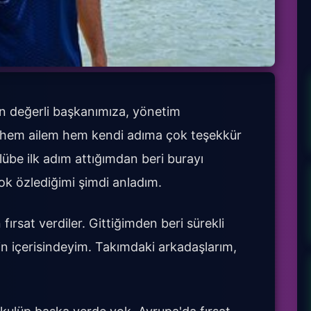
n değerli başkanımıza, yönetim
hem ailem hem kendi adıma çok teşekkür
lübe ilk adım attığımdan beri burayı
ok özlediğimi şimdi anladım.
ırsat verdiler. Gittiğimden beri sürekli
in içerisindeyim. Takımdaki arkadaşlarım,