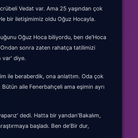
ecrübeli Vedat var. Ama 25 yaşından çok
le bir iletişimimiz oldu Oğuz Hocayla.
lduğunu Oğuz Hoca biliyordu, ben de'Hoca
 ' Ondan sonra zaten rahatça tatilimizi
 var' diye.
eşim ile beraberdik, ona anlattım. Oda çok
 Bütün aile Fenerbahçeli ama eşimin ayrı
parız' dedi. Hatta bir yandan'Bakalım,
raştırmaya başladı. Ben de'Bir dur,