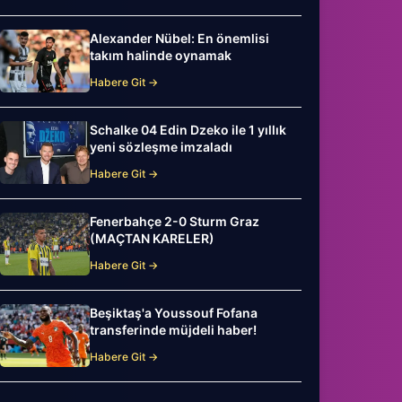
Alexander Nübel: En önemlisi
takım halinde oynamak
Habere Git →
Schalke 04 Edin Dzeko ile 1 yıllık
yeni sözleşme imzaladı
Habere Git →
Fenerbahçe 2-0 Sturm Graz
(MAÇTAN KARELER)
Habere Git →
Beşiktaş'a Youssouf Fofana
transferinde müjdeli haber!
Habere Git →