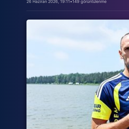
26 Haziran 2026, 19:11
•
149 görüntülenme