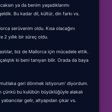
acaksın ya da benim yaşadıklarımı
ldik. Bu kadar dil, kültür, din farkı vs.
lorca serüvenim oldu. Kısa olacağını
2 yıllık bir süreç oldu.
stılar, biz de Mallorca için mücadele ettik.
çalıştık ki beni tanıyan bilir. Orada da baya
 mutlaka geri dönmek istiyorum' diyordum.
 çünkü bu kulübün büyüklüğüyle alakalı
 yabancılar gelir, altyapıdan çıkar vs.