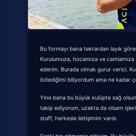
Bu formayı bana tekrardan layık göre
Kurulumuza, hocamıza ve camiamıza 
ederim. Burada olmak gurur verici. Ku
özlediğimi biliyordum ama ne kadar ç
Yine bana bu büyük kulüpte sağ olsun f
takip ediyorum, uzakta da olsam işler
staff, herkesle iletişimim vardı.