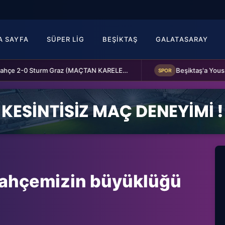
A SAYFA
SÜPER LIG
BEŞIKTAŞ
GALATASARAY
Fenerbahçe 2-0 Sturm Graz (MAÇTAN KARELER)
SPOR
bahçemizin büyüklüğü