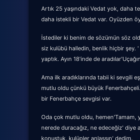
Artık 25 yaşındaki Vedat yok, daha t
daha istekli bir Vedat var. Oyüzden öy
İstediler ki benim de sözümün söz o
siz kulübü halledin, benlik hiçbir şey.
yaptık. Ayın 18'inde de aradılar'Uçağın
Ama ilk aradıklarında tabii ki sevgili 
mutlu oldu çünkü büyük Fenerbahçeli.
bir Fenerbahçe sevgisi var.
Oda çok mutlu oldu, hemen'Tamam, ya
nerede duracağız, ne edeceğiz' diye a
konuştuk, kulüpler anlaşsın' dedim.