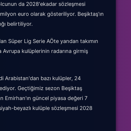
bolcunun da 2028'ekadar sözleşmesi
ilyon euro olarak gösteriliyor. Beşiktaş'ın
ı belirtiliyor.
lan Süper Lig Serie AÖte yandan takımın
 Avrupa kulüplerinin radarına girmiş
udi Arabistan'dan bazı kulüpler, 24
 ediyor. Geçtiğimiz sezon Beşiktaş
an Emirhan'ın güncel piyasa değeri 7
siyah-beyazlı kulüple sözleşmesi 2028