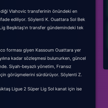
ndiği Vlahovic transferinin önündeki en
fade ediliyor. Söylenti K. Ouattara Sol Bek
ig Beşiktaş'ın transfer gündemindeki tek
onaco forması giyen Kassoum Ouattara yer
yılına kadar sözleşmesi bulunurken, güncel
nde. Siyah-beyazlı yönetim, Fransız
çin görüşmelerini sürdürüyor. Söylenti Z.
iktaş Ligue 2 Süper Lig Sol kanat için ise