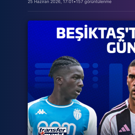
25 Haziran 2026, 17:01
•
157 görüntülenme