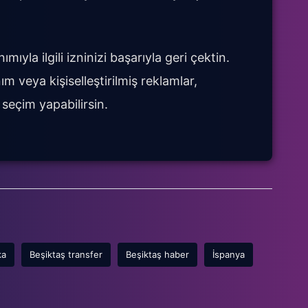
mıyla ilgili izninizi başarıyla geri çektin.
m veya kişiselleştirilmiş reklamlar,
 seçim yapabilirsin.
ka
Beşiktaş transfer
Beşiktaş haber
İspanya