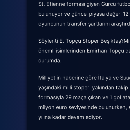
St. Etienne forması giyen Gürcü fut
bulunuyor ve güncel piyasa değeri 12 m
oyuncunun transfer şartlarını araştırdığ
Söylenti E. Topçu Stoper Beşiktaş?Mi
önemli isimlerinden Emirhan Topçu da
durumda.
Milliyet'in haberine göre İtalya ve Su
yaşındaki milli stoperi yakından takip
formasıyla 29 maça çıkan ve 1 gol at
milyon euro seviyesinde bulunurken, 
yılına kadar devam ediyor.