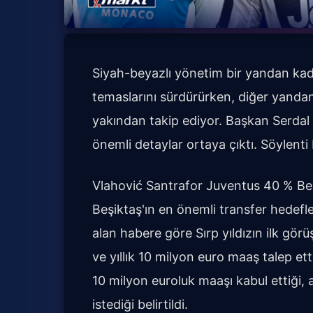
Siyah-beyazlı yönetim bir yandan kadr
temaslarını sürdürürken, diğer yandan
yakından takip ediyor. Başkan Serdal
önemli detaylar ortaya çıktı. Söylenti 
Vlahović Santrafor Juventus 40 % Beş
Beşiktaş'ın en önemli transfer hedefle
alan habere göre Sırp yıldızın ilk gö
ve yıllık 10 milyon euro maaş talep etti
10 milyon euroluk maaşı kabul ettiği,
istediği belirtildi.