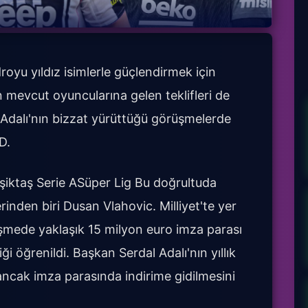
oyu yıldız isimlerle güçlendirmek için
 mevcut oyuncularına gelen teklifleri de
 Adalı'nın bizzat yürüttüğü görüşmelerde
D.
iktaş Serie ASüper Lig Bu doğrultuda
rinden biri Dusan Vlahovic. Milliyet'te yer
rüşmede yaklaşık 15 milyon euro imza parası
ği öğrenildi. Başkan Serdal Adalı'nın yıllık
 ancak imza parasında indirime gidilmesini