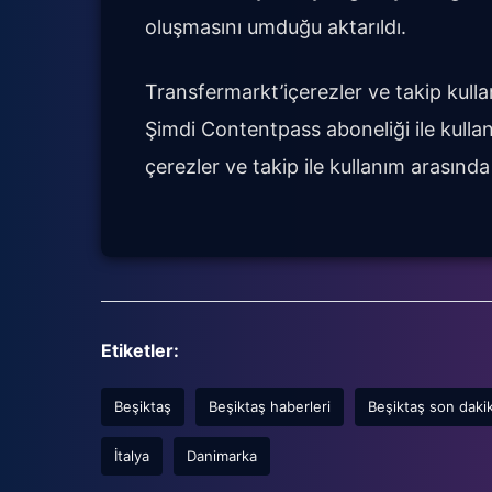
oluşmasını umduğu aktarıldı.
Transfermarkt’içerezler ve takip kullanı
Şimdi Contentpass aboneliği ile kullanı
çerezler ve takip ile kullanım arasında
Etiketler:
Beşiktaş
Beşiktaş haberleri
Beşiktaş son daki
İtalya
Danimarka