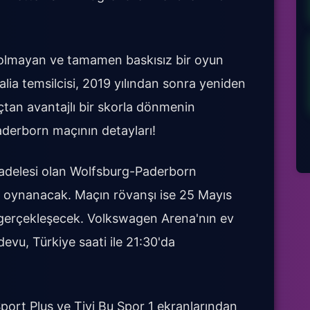
 olmayan ve tamamen baskısız bir oyun
lia temsilcisi, 2019 yılından sonra yeniden
açtan avantajlı bir skorla dönmenin
aderborn maçının detayları!
adelesi olan Wolfsburg-Paderborn
 oynanacak. Maçın rövanşı ise 25 Mayıs
gerçekleşecek. Volkswagen Arena'nın ev
devu, Türkiye saati ile 21:30'da
ort Plus ve Tivi Bu Spor 1 ekranlarından