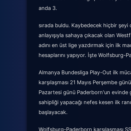
anda 3.
sırada buldu. Kaybedecek hiçbir şeyi
anlayışıyla sahaya çıkacak olan Westfa
adını en üst lige yazdırmak için ilk m
hesaplarını yapıyor. İşte Wolfsburg-P
Almanya Bundesliga Play-Out ilk müc
karşılaşması 21 Mayıs Perşembe günü
Pazartesi günü Paderborn'un evinde 
sahipliği yapacağı nefes kesen ilk ran
başlayacak.
Wolfsburg-Paderborn karşılaşması SSp