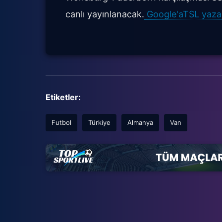
canlı yayınlanacak.
Google'aTSL yazara
Etiketler:
Futbol
Türkiye
Almanya
Van