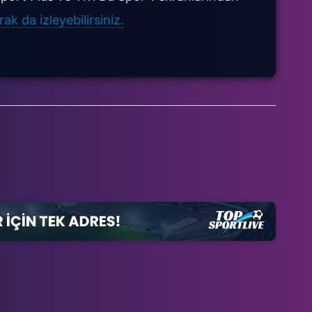
k da izleyebilirsiniz.