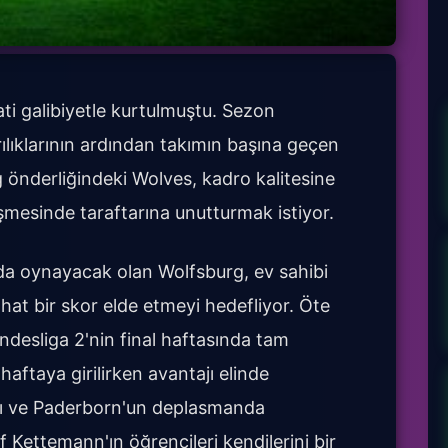
ati galibiyetle kurtulmuştu. Sezon
ılıklarının ardından takımın başına geçen
 önderliğindeki Wolves, kadro kalitesine
mesinde taraftarına unutturmak istiyor.
da oynayacak olan Wolfsburg, ev sahibi
hat bir skor elde etmeyi hedefliyor. Öte
esliga 2'nin final haftasında tam
haftaya girilirken avantajı elinde
sı ve Paderborn'un deplasmanda
 Kettemann'ın öğrencileri kendilerini bir