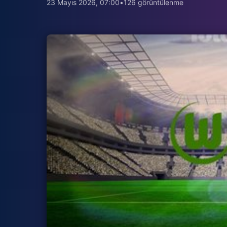
23 Mayıs 2026, 07:00
•
126 görüntülenme