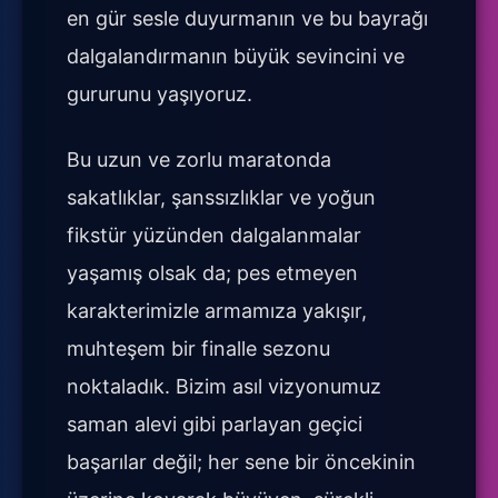
en gür sesle duyurmanın ve bu bayrağı
dalgalandırmanın büyük sevincini ve
gururunu yaşıyoruz.
Bu uzun ve zorlu maratonda
sakatlıklar, şanssızlıklar ve yoğun
fikstür yüzünden dalgalanmalar
yaşamış olsak da; pes etmeyen
karakterimizle armamıza yakışır,
muhteşem bir finalle sezonu
noktaladık. Bizim asıl vizyonumuz
saman alevi gibi parlayan geçici
başarılar değil; her sene bir öncekinin