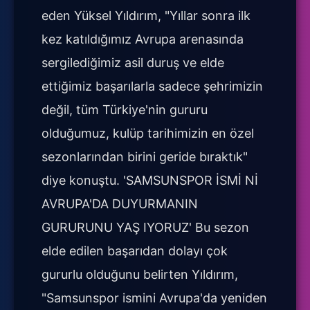
eden Yüksel Yıldırım, "Yıllar sonra ilk
kez katıldığımız Avrupa arenasında
sergilediğimiz asil duruş ve elde
ettiğimiz başarılarla sadece şehrimizin
değil, tüm Türkiye'nin gururu
olduğumuz, kulüp tarihimizin en özel
sezonlarından birini geride bıraktık"
diye konuştu. 'SAMSUNSPOR İSMİ Nİ
AVRUPA'DA DUYURMANIN
GURURUNU YAŞ IYORUZ' Bu sezon
elde edilen başarıdan dolayı çok
gururlu olduğunu belirten Yıldırım,
"Samsunspor ismini Avrupa'da yeniden