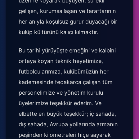
üzerine koyarak büyüyen, sürekli
gelişen, kurumsallaşan ve taraftarının
her anıyla koşulsuz gurur duyacağı bir
kulüp kültürünü kalıcı kılmaktır.
Bu tarihi yürüyüşte emeğini ve kalbini
ortaya koyan teknik heyetimize,
futbolcularımıza, kulübümüzün her
kademesinde fedakarca çalışan tüm
personelimize ve yönetim kurulu
üyelerimize teşekkür ederim. Ve
elbette en büyük teşekkür; iç sahada,
dış sahada, Avrupa yollarında armanın
peşinden kilometreleri hiçe sayarak