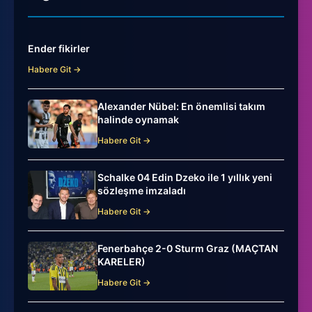
Ender fikirler
Habere Git →
Alexander Nübel: En önemlisi takım
halinde oynamak
Habere Git →
Schalke 04 Edin Dzeko ile 1 yıllık yeni
sözleşme imzaladı
Habere Git →
Fenerbahçe 2-0 Sturm Graz (MAÇTAN
KARELER)
Habere Git →